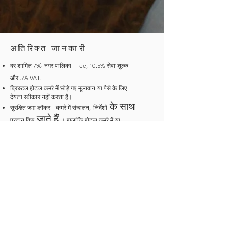
अतिरिक्त जानकारी
दर शामिल 7%
नगर पालिका
Fee, 10.5% सेवा शुल्क
और 5% VAT.
ब्रिस्टल होटल कमरे में छोड़े गए मूल्यवान या पैसे के लिए
देयता स्वीकार नहीं करता है।
के साथ
सुरक्षित जमा लॉकर
कमरे में संचालन,
निर्देशों
जाते हैं
प्रदान किए
। हालांकि होटल कमरे में या
तिजोरी के अंदर छोड़े गए कीमती सामान या पैसे के लिए कोई
जिम्मेदारी या दायित्व स्वीकार नहीं करता है। कमरे में रहने
वाले मेहमानों की संख्या उपलब्ध कराए गए बिस्तरों की संख्या
से अधिक नहीं होनी चाहिए।
किसी भी अतिरिक्त व्यक्ति के लिए पूरक आवेदन कर सकते
हैं।
यदि कोई
विकलांगता है, तो कृपया चेक इन पर फ्रंट डेस्क
को सूचित करें।