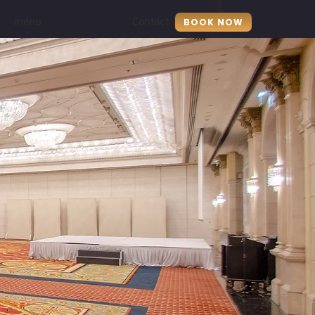
menu
Contact
BOOK NOW