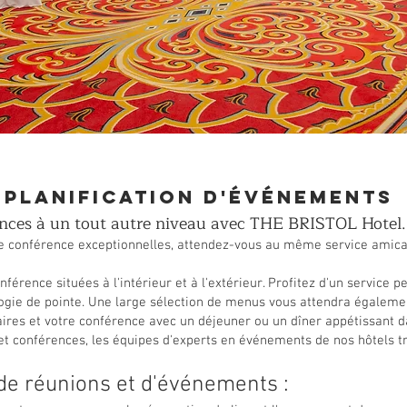
Planification d'événements
nces à un tout autre niveau avec THE BRISTOL Hotel
 de conférence exceptionnelles, attendez-vous au même service amica
férence situées à l'intérieur et à l'extérieur. Profitez d'un service p
nologie de pointe. Une large sélection de menus vous attendra égalem
aires et votre conférence avec un déjeuner ou un dîner appétissant da
et conférences, les équipes d'experts en événements de nos hôtels tr
 de réunions et d'événements :