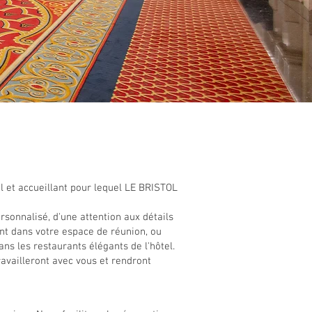
.
l et accueillant pour lequel LE BRISTOL
ersonnalisé, d'une attention aux détails
ent dans votre espace de réunion, ou
ns les restaurants élégants de l'hôtel.
availleront avec vous et rendront