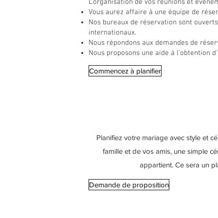
L'organisation de vos réunions et événem
Vous aurez affaire à une équipe de rése
Nos bureaux de réservation sont ouverts
internationaux.
Nous répondons aux demandes de réserva
Nous proposons une aide à l'obtention d'
Commencez à planifier
Planifiez votre mariage avec style et
famille et de vos amis, une simple 
appartient. Ce sera un p
Demande de proposition