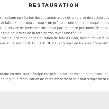
Restauration
e, mariage ou réunion décontractée avec notre service de restauratio
e et laissez-nous nous occuper de préparer une sélection exquise de 
r un service de premier ordre de la part de notre personnel de servic
s tout pour faire de la fête de vos rêves une réalité.
 meilleur service de restauration de fête à Dubaï, faisant de votre j
us en laissant THE BRISTOL HOTEL s'occuper de tous les préparatifs
ou même en mer, notre équipe est prête à exciter vos palettes avec une
 pour que la restauration de votre événement soit tout simplement e