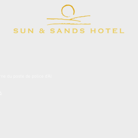
rne du poste de police d'Al
6