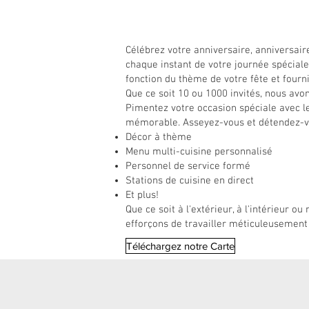
Célébrez votre anniversaire, anniversair
chaque instant de votre journée spécial
fonction du thème de votre fête et fourni
Que ce soit 10 ou 1000 invités, nous avon
Pimentez votre occasion spéciale avec le
mémorable. Asseyez-vous et détendez-vo
Décor à thème
Menu multi-cuisine personnalisé
Personnel de service formé
Stations de cuisine en direct
Et plus!
Que ce soit à l'extérieur, à l'intérieur 
efforçons de travailler méticuleusement
Téléchargez notre Carte