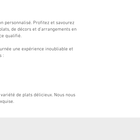
n personnalisé. Profitez et savourez
plats, de décors et d'arrangements en
e qualifié.
ournée une expérience inoubliable et
 :
 variété de plats délicieux. Nous nous
xquise.