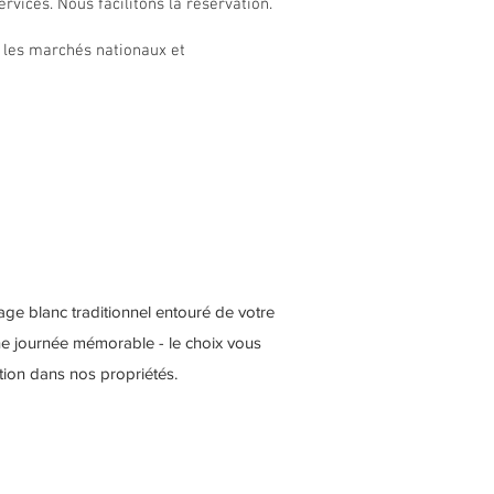
vices. Nous facilitons la réservation.
 les marchés nationaux et
ge blanc traditionnel entouré de votre
ne journée mémorable - le choix vous
tion dans nos propriétés.