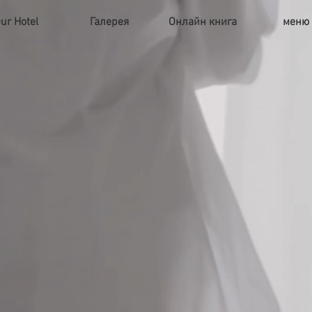
ur Hotel
Галерея
Онлайн книга
меню